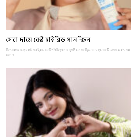
সেরা দামে বেস্ট হাইব্রিড সানস্ক্রিন
বিগেনারদের জন্য বেস্ট সানস্ক্রিন কোনটি? ফিজিক্যাল ও ক্যামিকাল সানস্ক্রিনের মধ্যে কোনটি ভালো হবে? সেরা
দামে ব…