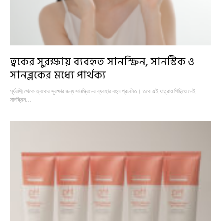
ত্বকের সুরক্ষায় ব্যবহৃত সানস্ক্রিন, সানস্টিক ও
সানব্লকের মধ্যে পার্থক্য
সূর্যরশ্মি থেকে ত্বকের সুরক্ষার জন্য সানস্ক্রিনের ব্যবহার বহুল প্রচলিত। তবে এই যাত্রায় পিছিয়ে নেই
সানস্ক্রিন…