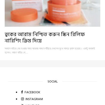
ত্বকের আরাম নিশ্চিত করুন স্কিন রিলিফ
নারিশিং ক্রিম দিয়ে
সকালে বাইরে বের হওয়ার সময় আয়নার সামনে দাঁড়িয়ে দেখলেন মুখে লালচে র‍্যাশ হয়েছে। একটু অবাকই
হলেন। কারণ বাহির থে…
SOCIAL
FACEBOOK
INSTAGRAM