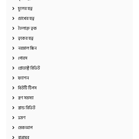
চুলের যত্ন
চোখের যত্ন
তৈলাক্ত ত্বক
ত্বকের যত্ন
নরমাল স্কিন
পোরস
প্রোডাক্ট রিভিউ
ফ্যাশন
বিউটি টিপস
ব্রণ সমস্যা
ব্রান্ড রিভিউ
ভ্রমণ
মেকআপ
রান্নাঘর