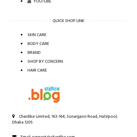
YOUTUBE
QUICK SHOP LINK
SKIN CARE
BODY CARE
BRAND
SHOP BY CONCERN
HAIR CARE
Chardike Limited, 163-164, Sonargaon Road, Hatirpool,
Dhaka 1205
Email: support@chardike.com