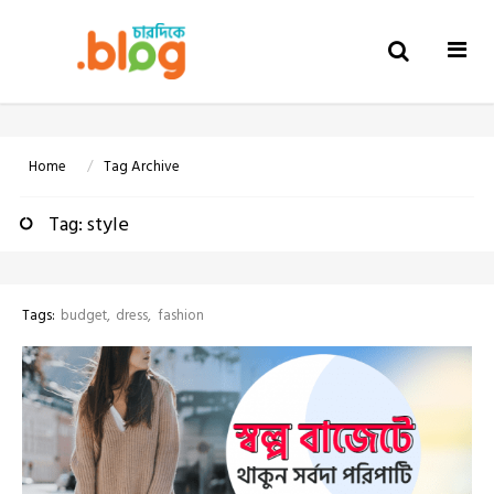
Togg
navi
Home
Tag Archive
Tag: style
Tags:
budget
dress
fashion