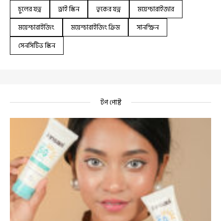
চুলের যত্ন
ড্রাই স্কিন
ত্বকের যত্ন
ময়েশ্চারাইজার
ময়েশ্চারাইজিং
ময়েশ্চারাইজিং ক্রিম
সানস্ক্রিন
সেনসিটিভ স্কিন
টপ পোষ্ট