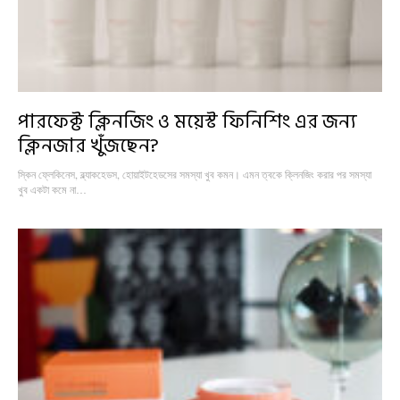
পারফেক্ট ক্লিনজিং ও ময়েস্ট ফিনিশিং এর জন্য
ক্লিনজার খুঁজছেন?
স্কিন ফ্লেকিনেস, ব্ল্যাকহেডস, হোয়াইটহেডসের সমস্যা খুব কমন। এমন ত্বকে ক্লিনজিং করার পর সমস্যা
খুব একটা কমে না…