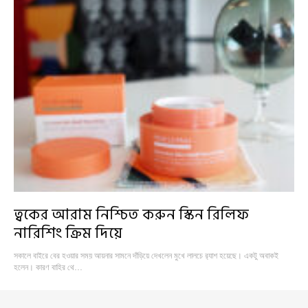
ত্বকের আরাম নিশ্চিত করুন স্কিন রিলিফ
নারিশিং ক্রিম দিয়ে
সকালে বাইরে বের হওয়ার সময় আয়নার সামনে দাঁড়িয়ে দেখলেন মুখে লালচে র‍্যাশ হয়েছে। একটু অবাকই
হলেন। কারণ বাহির থে…