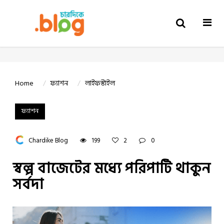
Togg
navi
Home
ফ্যাশন
লাইফস্টাইল
ফ্যাশন
Chardike Blog
199
2
0
স্বল্প বাজেটের মধ্যে পরিপাটি থাকুন
সর্বদা