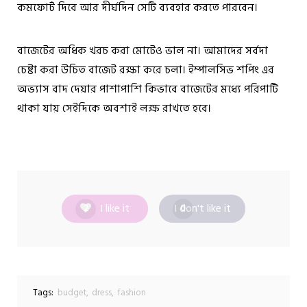
কমফোর্ট দিবে আর দীর্ঘদিন সেটি ব্যবহার করতে পারবেন।
বাজেটের অধিক খরচ করা মোটেও ভাল না। আমাদের সর্বদা
চেষ্টা করা উচিত বাজেট রক্ষা করে চলা। ইম্পালসিভ শপিং এর
অভ্যাস বাদ দেয়ার পাশাপাশি কিভাবে বাজেটের মধ্যে
পরিপাটি
থাকা যায় সেইদিকে অবশ্যই লক্ষ রাখতে হবে।
I like it
I don't like it
2
0
Tags:
budget
dress
fashion