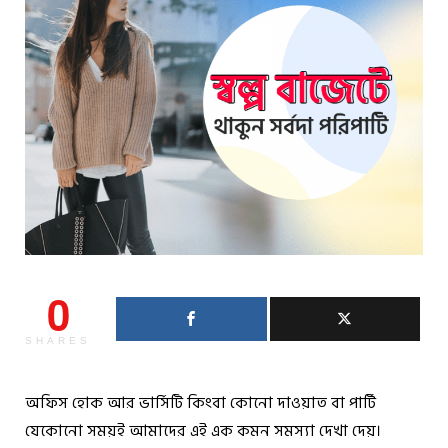
0
SHARES
অফিস হোক আর ভার্সিটি কিংবা কোনো দাওয়াত বা পার্টি
যেকোনো সময়ই আমাদের এই এক কমন সমস্যা দেখা দেয়।