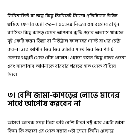
মিনিমালিস্ট বা অল্প কিছু জিনিসেই নিজের প্রতিদিনের স্টাইল
গুছিয়ে ফেলার চেষ্টা করুন। এক্ষেত্রে নিজের ওয়ারড্রোবে রাখুন
ব্যাসিক কিছু কাপড় যেমন আপনার কুর্তি পড়ার অভ্যাস থাকলে
দুই একটি কমন জিন্স বা নিউট্রাল কালারের প্যান্ট রাখার চেষ্টা
করুন। এতে আপনি ভিন্ন ভিন্ন জামার সাথে ভিন্ন ভিন্ন প্যান্ট
কেনার ঝঞ্জাট থেকে বেঁচে গেলেন। এছাড়া কমন কিছু রঙের ওড়না
এবং সালোয়ার আপনাকে বারবার খরচের হাত থেকে বাঁচিয়ে
দিবে।
৩। বেশি জামা-কাপড়ের লোভে মানের
সাথে আপোষ করবেন না
আমরা অনেক সময় চিন্তা করি বেশি টাকা নষ্ট করে একটা জামা
কিনে কি করবো এর থেকে সস্তায় ৩টা জামা কিনি। এক্ষেত্রে