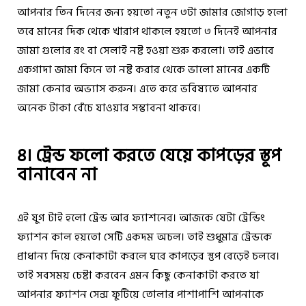
আপনার তিন দিনের জন্য হয়তো নতুন ৩টা জামার জোগাড় হলো
তবে মানের দিক থেকে খারাপ থাকলে হয়তো ৩ দিনেই আপনার
জামা গুলোর রং বা সেলাই নষ্ট হওয়া শুরু করলো। তাই এভাবে
একগাদা জামা কিনে তা নষ্ট করার থেকে ভালো মানের একটি
জামা কেনার অভ্যাস করুন। এতে করে ভবিষ্যতে আপনার
অনেক টাকা বেঁচে যাওয়ার সম্ভাবনা থাকবে।
৪। ট্রেন্ড ফলো করতে যেয়ে কাপড়ের স্তূপ
বানাবেন না
এই যুগ টাই হলো ট্রেন্ড আর ফ্যাশনের। আজকে যেটা ট্রেন্ডিং
ফ্যাশন কাল হয়তো সেটি একদম অচল। তাই শুধুমাত্র ট্রেন্ডকে
প্রাধান্য দিয়ে কেনাকাটা করলে ঘরে কাপড়ের স্তুপ বেড়েই চলবে।
তাই সবসময় চেষ্টা করবেন এমন কিছু কেনাকাটা করতে যা
আপনার ফ্যাশন সেন্স ফুটিয়ে তোলার পাশাপাশি আপনাকে