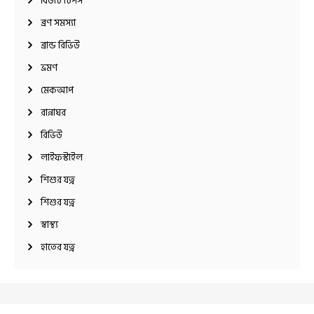
বিউটি টিপস
ব্রণ সমস্যা
ব্রান্ড রিভিউ
ভ্রমণ
মেকআপ
রান্নাঘর
রিভিউ
লাইফস্টাইল
শিশুর যত্ন
শিশুর যত্ন
স্বাস্থ্য
হাতের যত্ন