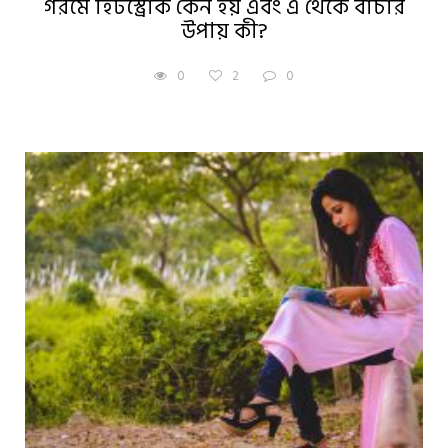
গরমে হিটস্ট্রোক কেন হয় এবং এ থেকে বাঁচার
উপায় কী?
0
2
0