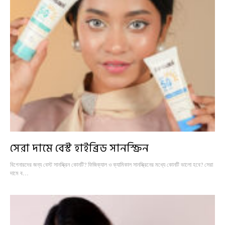
সেরা দামে বেস্ট হাইব্রিড সানস্ক্রিন
বিগেনারদের জন্য বেস্ট সানস্ক্রিন কোনটি? ফিজিক্যাল ও ক্যামিকাল সানস্ক্রিনের মধ্যে কোনটি ভালো হবে? সেরা
দামে ব…