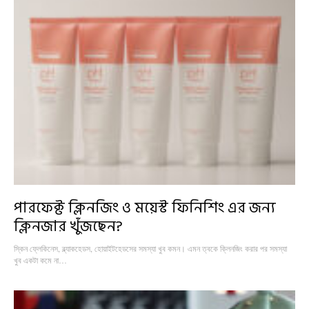
পারফেক্ট ক্লিনজিং ও ময়েস্ট ফিনিশিং এর জন্য
ক্লিনজার খুঁজছেন?
স্কিন ফ্লেকিনেস, ব্ল্যাকহেডস, হোয়াইটহেডসের সমস্যা খুব কমন। এমন ত্বকে ক্লিনজিং করার পর সমস্যা
খুব একটা কমে না…