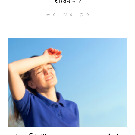
খাবেন না?
0
0
0