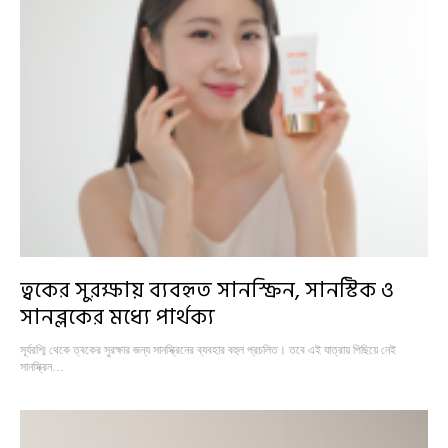
ত্বকের সুরক্ষায় ব্যবহৃত সানস্ক্রিন, সানস্টিক ও
সানব্লকের মধ্যে পার্থক্য
সূর্যরশ্মি থেকে ত্বকের সুরক্ষার জন্য সানস্ক্রিনের ব্যবহার বহুল প্রচলিত। তবে এই যাত্রায় পিছিয়ে নেই
সানস্ক্রিন…