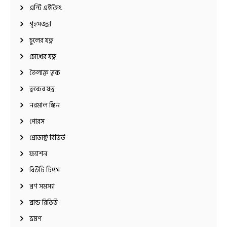
এন্টি এইজিং
গৃহসজ্জা
চুলের যত্ন
চোখের যত্ন
তৈলাক্ত ত্বক
ত্বকের যত্ন
নরমাল স্কিন
পোরস
প্রোডাক্ট রিভিউ
ফ্যাশন
বিউটি টিপস
ব্রণ সমস্যা
ব্রান্ড রিভিউ
ভ্রমণ