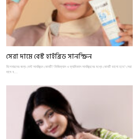
সেরা দামে বেস্ট হাইব্রিড সানস্ক্রিন
বিগেনারদের জন্য বেস্ট সানস্ক্রিন কোনটি? ফিজিক্যাল ও ক্যামিকাল সানস্ক্রিনের মধ্যে কোনটি ভালো হবে? সেরা
দামে ব…