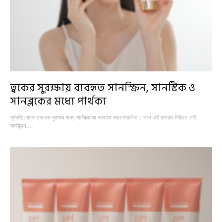
ত্বকের সুরক্ষায় ব্যবহৃত সানস্ক্রিন, সানস্টিক ও
সানব্লকের মধ্যে পার্থক্য
সূর্যরশ্মি থেকে ত্বকের সুরক্ষার জন্য সানস্ক্রিনের ব্যবহার বহুল প্রচলিত। তবে এই যাত্রায় পিছিয়ে নেই
সানস্ক্রিন…