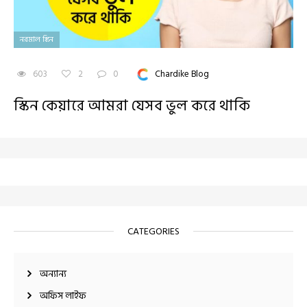
নরমাল স্কিন
603
2
0
Chardike Blog
স্কিন কেয়ারে আমরা যেসব ভুল করে থাকি
CATEGORIES
অন্যান্য
অফিস লাইফ