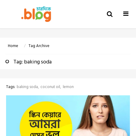
Togg
navi
Home
Tag Archive
Tag: baking soda
Tags:
baking soda
coconut oil
lemon