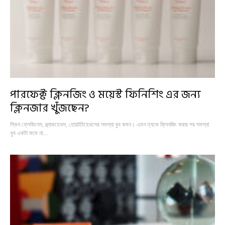
পারফেক্ট ক্লিনজিং ও ময়েস্ট ফিনিশিং এর জন্য
ক্লিনজার খুঁজছেন?
স্কিন ফ্লেকিনেস, ব্ল্যাকহেডস, হোয়াইটহেডসের সমস্যা খুব কমন। এমন ত্বকে ক্লিনজিং করার পর সমস্যা
খুব একটা কমে না…