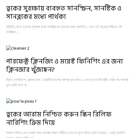
ত্বকের সুরক্ষায় ব্যবহৃত সানস্ক্রিন, সানস্টিক ও
সানব্লকের মধ্যে পার্থক্য
সূর্যরশ্মি থেকে ত্বকের সুরক্ষার জন্য সানস্ক্রিনের ব্যবহার বহুল প্রচলিত। তবে এই যাত্রায় পিছিয়ে নেই
সানস্ক্রিন…
পারফেক্ট ক্লিনজিং ও ময়েস্ট ফিনিশিং এর জন্য
ক্লিনজার খুঁজছেন?
স্কিন ফ্লেকিনেস, ব্ল্যাকহেডস, হোয়াইটহেডসের সমস্যা খুব কমন। এমন ত্বকে ক্লিনজিং করার পর সমস্যা
খুব একটা কমে না…
ত্বকের আরাম নিশ্চিত করুন স্কিন রিলিফ
নারিশিং ক্রিম দিয়ে
সকালে বাইরে বের হওয়ার সময় আয়নার সামনে দাঁড়িয়ে দেখলেন মুখে লালচে র‍্যাশ হয়েছে। একটু অবাকই
হলেন। কারণ বাহির থে…