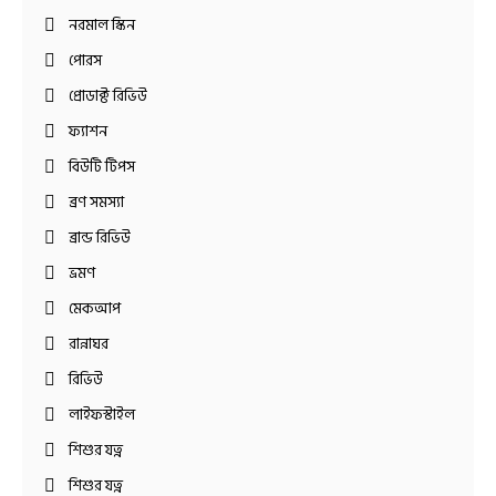
নরমাল স্কিন
পোরস
প্রোডাক্ট রিভিউ
ফ্যাশন
বিউটি টিপস
ব্রণ সমস্যা
ব্রান্ড রিভিউ
ভ্রমণ
মেকআপ
রান্নাঘর
রিভিউ
লাইফস্টাইল
শিশুর যত্ন
শিশুর যত্ন