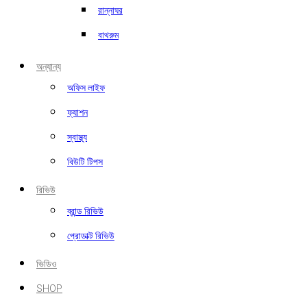
রান্নাঘর
বাথরুম
অন্যান্য
অফিস লাইফ
ফ্যাশন
স্বাস্থ্য
বিউটি টিপস
রিভিউ
ব্রান্ড রিভিউ
প্রোডাক্ট রিভিউ
ভিডিও
SHOP