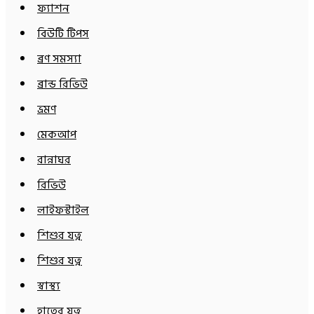
ফ্যাশন
বিউটি টিপস
ব্রণ সমস্যা
ব্রান্ড রিভিউ
ভ্রমণ
মেকআপ
রান্নাঘর
রিভিউ
লাইফস্টাইল
শিশুর যত্ন
শিশুর যত্ন
স্বাস্থ্য
হাতের যত্ন