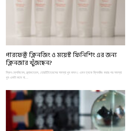
পারফেক্ট ক্লিনজিং ও ময়েস্ট ফিনিশিং এর জন্য
ক্লিনজার খুঁজছেন?
স্কিন ফ্লেকিনেস, ব্ল্যাকহেডস, হোয়াইটহেডসের সমস্যা খুব কমন। এমন ত্বকে ক্লিনজিং করার পর সমস্যা
খুব একটা কমে না…