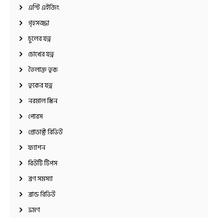
এন্টি এইজিং
গৃহসজ্জা
চুলের যত্ন
চোখের যত্ন
তৈলাক্ত ত্বক
ত্বকের যত্ন
নরমাল স্কিন
পোরস
প্রোডাক্ট রিভিউ
ফ্যাশন
বিউটি টিপস
ব্রণ সমস্যা
ব্রান্ড রিভিউ
ভ্রমণ