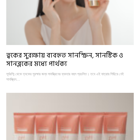
ত্বকের সুরক্ষায় ব্যবহৃত সানস্ক্রিন, সানস্টিক ও
সানব্লকের মধ্যে পার্থক্য
সূর্যরশ্মি থেকে ত্বকের সুরক্ষার জন্য সানস্ক্রিনের ব্যবহার বহুল প্রচলিত। তবে এই যাত্রায় পিছিয়ে নেই
সানস্ক্রিন…