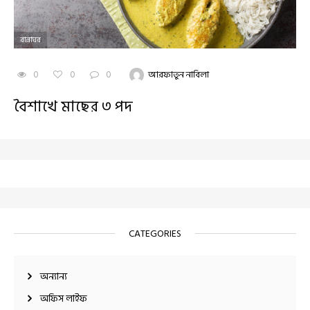
রান্নাঘর
0
0
0
আরফাতুন নাবিলা
বৈশাখে মাছের ৩ পদ
CATEGORIES
অন্যান্য
অফিস লাইফ