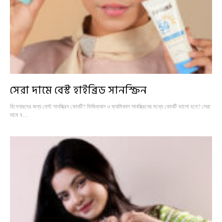
সেরা দামে বেস্ট হাইব্রিড সানস্ক্রিন
বিগেনারদের জন্য বেস্ট সানস্ক্রিন কোনটি? ফিজিক্যাল ও ক্যামিকাল সানস্ক্রিনের মধ্যে কোনটি ভালো হবে? সেরা
দামে ব…