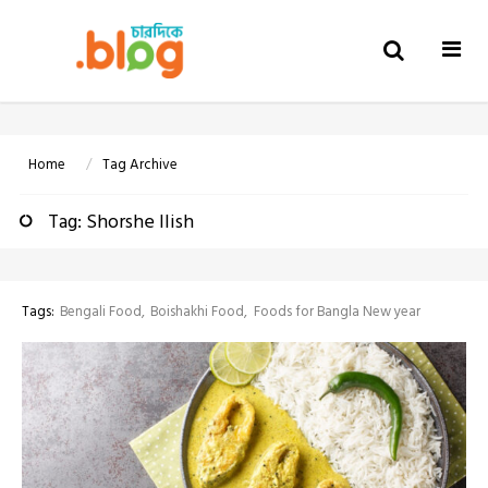
Togg
navi
Home
Tag Archive
Tag: Shorshe Ilish
Tags:
Bengali Food
Boishakhi Food
Foods for Bangla New year