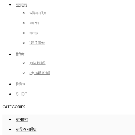
অন্যান্য
অফিস লাইফ
ফ্যাশন
স্বাস্থ্য
বিউটি টিপস
রিভিউ
ব্রান্ড রিভিউ
প্রোডাক্ট রিভিউ
ভিডিও
SHOP
CATEGORIES
অন্যান্য
অফিস লাইফ