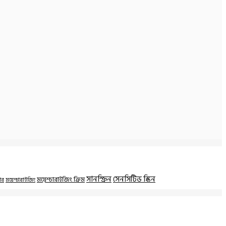
সানস্ক্রিন
সেনসিটিভ স্কিন
ময়েশ্চারাইজিং ক্রিম
ার
ময়েশ্চারাইজিং