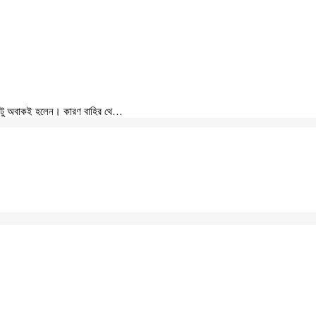
একটু অবাকই হলেন। কারণ বাহির থে…