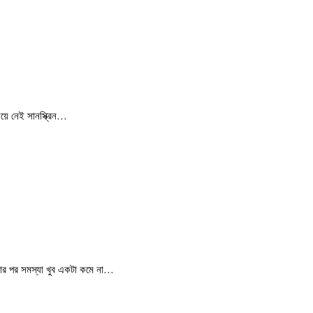
ছিয়ে নেই সানস্ক্রিন…
রার পর সমস্যা খুব একটা কমে না…