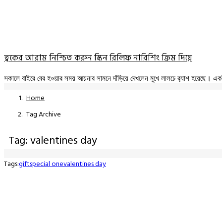
ত্বকের আরাম নিশ্চিত করুন স্কিন রিলিফ নারিশিং ক্রিম দিয়ে
সকালে বাইরে বের হওয়ার সময় আয়নার সামনে দাঁড়িয়ে দেখলেন মুখে লালচে র‍্যাশ হয়েছে। 
Home
Tag Archive
Tag: valentines day
Tags:
gift
special one
valentines day