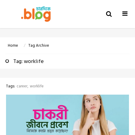
Togg
navi
Home
Tag Archive
Tag: worklife
Tags:
career
worklife