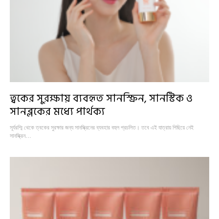
ত্বকের সুরক্ষায় ব্যবহৃত সানস্ক্রিন, সানস্টিক ও
সানব্লকের মধ্যে পার্থক্য
সূর্যরশ্মি থেকে ত্বকের সুরক্ষার জন্য সানস্ক্রিনের ব্যবহার বহুল প্রচলিত। তবে এই যাত্রায় পিছিয়ে নেই
সানস্ক্রিন…