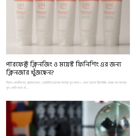
পারফেক্ট ক্লিনজিং ও ময়েস্ট ফিনিশিং এর জন্য
ক্লিনজার খুঁজছেন?
স্কিন ফ্লেকিনেস, ব্ল্যাকহেডস, হোয়াইটহেডসের সমস্যা খুব কমন। এমন ত্বকে ক্লিনজিং করার পর সমস্যা
খুব একটা কমে না…