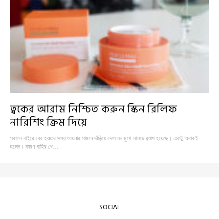
ত্বকের আরাম নিশ্চিত করুন স্কিন রিলিফ
নারিশিং ক্রিম দিয়ে
সকালে বাইরে বের হওয়ার সময় আয়নার সামনে দাঁড়িয়ে দেখলেন মুখে লালচে র‍্যাশ হয়েছে। একটু অবাকই
হলেন। কারণ বাহির থে…
SOCIAL