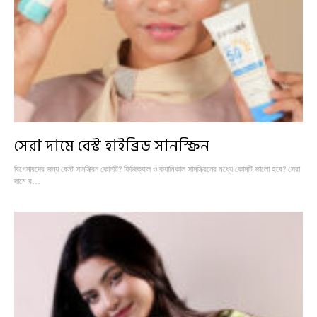
সেরা দামে বেস্ট হাইব্রিড সানস্ক্রিন
বিগেনারদের জন্য বেস্ট সানস্ক্রিন কোনটি? ফিজিক্যাল ও ক্যামিকাল সানস্ক্রিনের মধ্যে কোনটি ভালো হবে? সেরা
দামে ব…