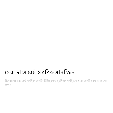
সেরা দামে বেস্ট হাইব্রিড সানস্ক্রিন
বিগেনারদের জন্য বেস্ট সানস্ক্রিন কোনটি? ফিজিক্যাল ও ক্যামিকাল সানস্ক্রিনের মধ্যে কোনটি ভালো হবে? সেরা
দামে ব…