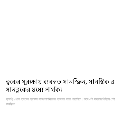
ত্বকের সুরক্ষায় ব্যবহৃত সানস্ক্রিন, সানস্টিক ও
সানব্লকের মধ্যে পার্থক্য
সূর্যরশ্মি থেকে ত্বকের সুরক্ষার জন্য সানস্ক্রিনের ব্যবহার বহুল প্রচলিত। তবে এই যাত্রায় পিছিয়ে নেই
সানস্ক্রিন…