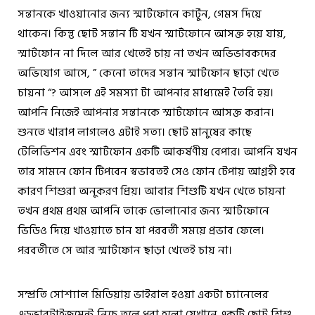
সন্তানকে খাওয়ানোর জন্য স্মার্টফোনে কার্টুন, গেমস দিয়ে
থাকেন। কিন্তু ছোট সন্তান টি যখন স্মার্টফোনে আসক্ত হয়ে যায়,
স্মার্টফোন না দিলে আর খেতেই চায় না তখন অভিভাবকদের
অভিযোগ আসে, ” কেনো তাদের সন্তান স্মার্টফোন ছাড়া খেতে
চায়না “? আসলে এই সমস্যা টা আপনার মাধ্যমেই তৈরি হয়।
আপনি নিজেই আপনার সন্তানকে স্মার্টফোনে আসক্ত করান।
শুনতে খারাপ লাগলেও এটাই সত্য। ছোট মানুষের কাছে
টেলিভিশন এবং স্মার্টফোন একটি আকর্ষণীয় বেপার। আপনি যখন
তার সামনে ফোন টিপবেন স্বভাবতই সেও ফোন টেপায় আগ্রহী হবে
কারণ শিশুরা অনুকরণ প্রিয়। আবার শিশুটি যখন খেতে চায়না
তখন প্রথম প্রথম আপনি তাকে ভোলানোর জন্য স্মার্টফোনে
ভিডিও দিয়ে খাওয়াতে চান যা পরবর্তী সময়ে প্রভাব ফেলে।
পরবর্তীতে সে আর স্মার্টফোন ছাড়া খেতেই চায় না।
সম্প্রতি সোশ্যাল মিডিয়ায় ভাইরাল হওয়া একটা চ্যানেলের
এডভারটাইজমেন্ট নিচে তুলে ধরা হলো যেখানে একটি ছোট শিশু