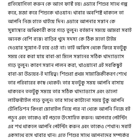
প্রতিযোগিতা করুন কে আগে ফার্স্ট হয়। এভাবে শিশুর সাথে গল্প
করে, মজা করে শিশুকে খাওয়ান। খাবার অবশিষ্ট থাকলে তা
আপনি নিজ হাতে খাইয়ে দিন। এভাবে আপনার সন্তান কে
সুস্বাস্থ্যের অধিকারী করে গড়ে তুলুন। বর্তমান সময়ে আমরা সবাই
অনেক বেশি ব্যস্ত। বাড়ির খুদে সদস্য কে ঠিক মতো টাইম
দেওয়ার সুযোগ-ই হয়ে ওঠে না। তাই অফিস থেকে ফিরে যতটুকু
সময় বের করা যায় বাবা-মা মিলে সন্তানের সঠিক খাদ্যাভ্যাস
গড়ে তুলুন। কারণ সন্তান পালন করা, খাওয়ানো এই সবকিছুই
বাবা-মা উভয়ের-ই দায়িত্ব। শিশুরা প্রথম সামাজিকীকরণ শেখে
তার পরিবারের কাছ থেকেই। তার যতটুকু সময় আপনি বাসায়
থাকবেন ততটুকু সময়ে তার সঠিক খাদ্যাভ্যাস এবং ভালো
লাইফস্টাইল গড়ে তুলুন। তার সাথে কাটানো সময় টুকু আপনি
টেলিভিশন কিংবা মোবাইল নিয়ে পরে না থেকে আপনি নিজে বই
পড়ুন এবং তাকেও বই পড়তে উৎসাহিত করুন। আপনার পেইন্টিং
এর শখ থাকলে আপনি পেইন্টিং করুন এবং তাকেও শেখান। সবাই
একসাথে বসে খাবার খান। এতে শিশুর সাথে আপনাদের সম্পর্কের