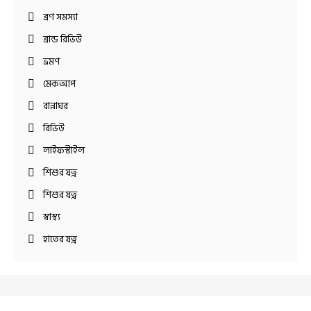
ব্রণ সমস্যা
ব্রান্ড রিভিউ
ভ্রমণ
মেকআপ
রান্নাঘর
রিভিউ
লাইফস্টাইল
শিশুর যত্ন
শিশুর যত্ন
স্বাস্থ্য
হাতের যত্ন