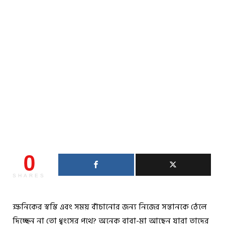
0
SHARES
ক্ষনিকের স্বস্তি এবং সময় বাঁচানোর জন্য নিজের সন্তানকে ঠেলে
দিচ্ছেন না তো ধ্বংসের পথে? অনেক বাবা-মা আছেন যারা তাদের