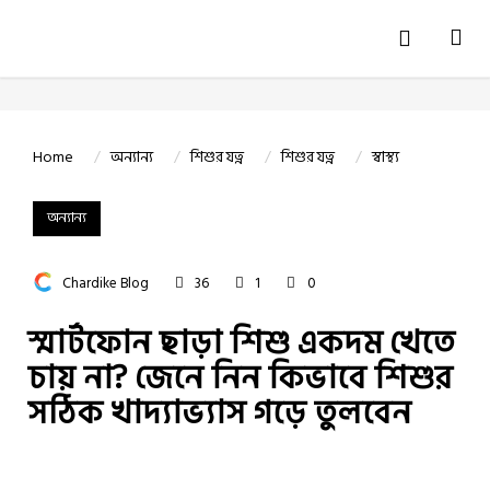
Tog
navi
Home
অন্যান্য
শিশুর যত্ন
শিশুর যত্ন
স্বাস্থ্য
অন্যান্য
Chardike Blog
36
1
0
স্মার্টফোন ছাড়া শিশু একদম খেতে
চায় না? জেনে নিন কিভাবে শিশুর
সঠিক খাদ্যাভ্যাস গড়ে তুলবেন