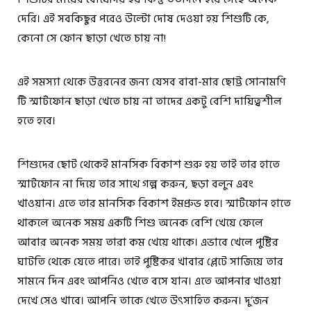
দেরি। এই সবকিছুর পরেও উল্টো দোষ দেওয়া হয় শিশুটি কে,
কেনো সে ফোন ছাড়া খেতে চায় না!
এই সমস্যা থেকে উত্তরনের জন্য যেসব বাবা-মার ছোট্ট সোনামণি
টি স্মার্টফোন ছাড়া খেতে চায় না তাদের একটু বেশি দায়িত্বশীল
হতে হবে।
শিশুদের ছোট থেকেই মানসিক বিকাশ শুরু হয় তাই তার হাতে
স্মার্টফোন না দিয়ে তার সাথে গল্প করুন, ছড়া বলুন এবং
খাওয়ান। এতে তার মানসিক বিকাশ ইমপ্রুভ হবে। স্মার্টফোন হাতে
থাকলে অনেক সময় একটি শিশু অনেক বেশি খেয়ে ফেলে
আবার অনেক সময় তারা কম খেয়ে থাকে। এভাবে খেলে পুষ্টির
ঘাটতি থেকে যেতে পারে। তাই পুষ্টিকর খাবার প্লেটে সাজিয়ে তার
সামনে দিন এবং আপনিও খেতে বসে যান। এতে আপনার খাওয়া
দেখে সেও খাবে। আপনি তাকে খেতে উৎসাহিত করুন। দু’জন