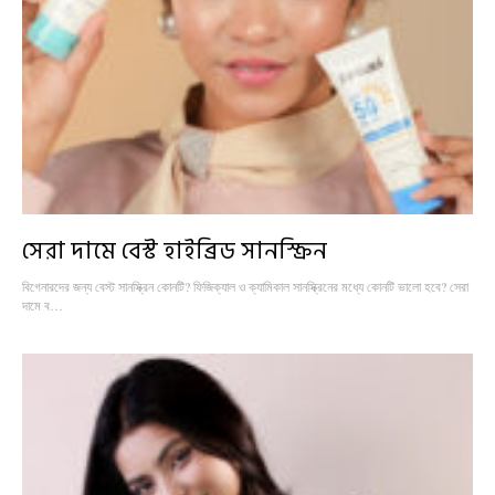
সেরা দামে বেস্ট হাইব্রিড সানস্ক্রিন
বিগেনারদের জন্য বেস্ট সানস্ক্রিন কোনটি? ফিজিক্যাল ও ক্যামিকাল সানস্ক্রিনের মধ্যে কোনটি ভালো হবে? সেরা
দামে ব…