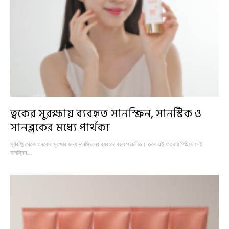
ত্বকের সুরক্ষায় ব্যবহৃত সানস্ক্রিন, সানস্টিক ও
সানব্লকের মধ্যে পার্থক্য
সূর্যরশ্মি থেকে ত্বকের সুরক্ষার জন্য সানস্ক্রিনের ব্যবহার বহুল প্রচলিত। তবে এই যাত্রায় পিছিয়ে নেই
সানস্ক্রিন…