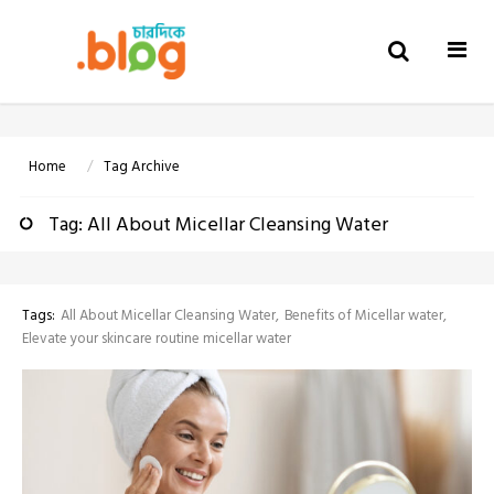
Togg
navi
Home
Tag Archive
Tag: All About Micellar Cleansing Water
Tags:
All About Micellar Cleansing Water
Benefits of Micellar water
Elevate your skincare routine micellar water