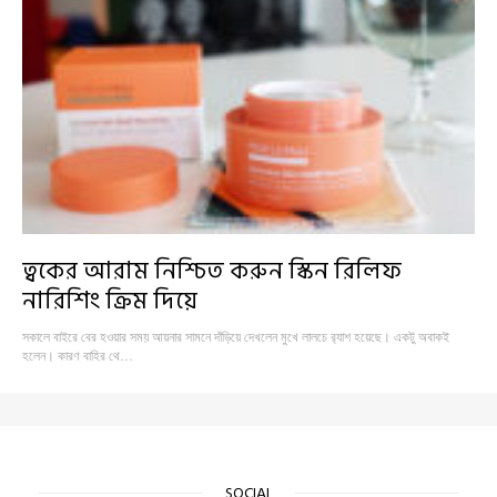
ত্বকের আরাম নিশ্চিত করুন স্কিন রিলিফ
নারিশিং ক্রিম দিয়ে
সকালে বাইরে বের হওয়ার সময় আয়নার সামনে দাঁড়িয়ে দেখলেন মুখে লালচে র‍্যাশ হয়েছে। একটু অবাকই
হলেন। কারণ বাহির থে…
SOCIAL