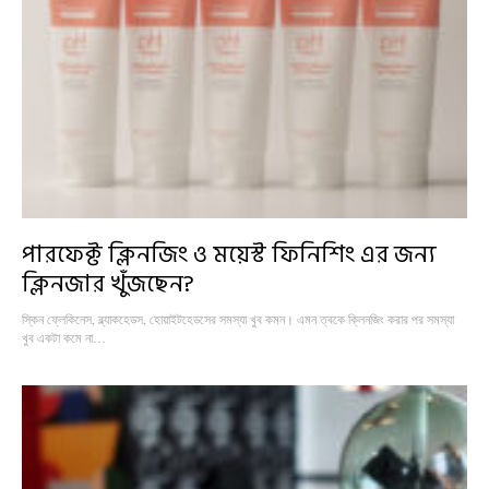
পারফেক্ট ক্লিনজিং ও ময়েস্ট ফিনিশিং এর জন্য
ক্লিনজার খুঁজছেন?
স্কিন ফ্লেকিনেস, ব্ল্যাকহেডস, হোয়াইটহেডসের সমস্যা খুব কমন। এমন ত্বকে ক্লিনজিং করার পর সমস্যা
খুব একটা কমে না…