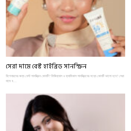
সেরা দামে বেস্ট হাইব্রিড সানস্ক্রিন
বিগেনারদের জন্য বেস্ট সানস্ক্রিন কোনটি? ফিজিক্যাল ও ক্যামিকাল সানস্ক্রিনের মধ্যে কোনটি ভালো হবে? সেরা
দামে ব…