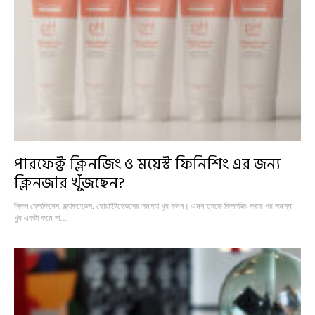
পারফেক্ট ক্লিনজিং ও ময়েস্ট ফিনিশিং এর জন্য
ক্লিনজার খুঁজছেন?
স্কিন ফ্লেকিনেস, ব্ল্যাকহেডস, হোয়াইটহেডসের সমস্যা খুব কমন। এমন ত্বকে ক্লিনজিং করার পর সমস্যা
খুব একটা কমে না…