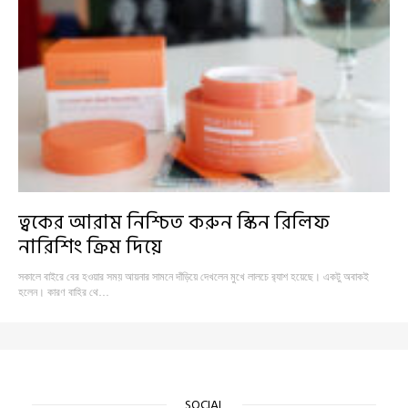
ত্বকের আরাম নিশ্চিত করুন স্কিন রিলিফ
নারিশিং ক্রিম দিয়ে
সকালে বাইরে বের হওয়ার সময় আয়নার সামনে দাঁড়িয়ে দেখলেন মুখে লালচে র‍্যাশ হয়েছে। একটু অবাকই
হলেন। কারণ বাহির থে…
SOCIAL