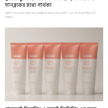
সানব্লকের মধ্যে পার্থক্য
সূর্যরশ্মি থেকে ত্বকের সুরক্ষার জন্য সানস্ক্রিনের ব্যবহার বহুল প্রচলিত। তবে এই যাত্রায় পিছিয়ে নেই
সানস্ক্রিন…