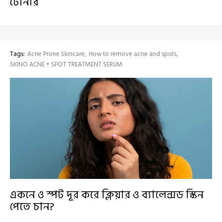
টোনার
Tags:
Acne Prone Skincare
How to remove acne and spots
SKINO ACNE + SPOT TREATMENT SERUM
একনে ও স্পট দূর করে ক্লিয়ার ও ব্যালেন্সড স্কিন
পেতে চান?