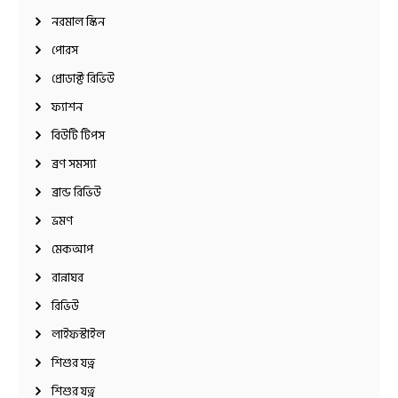
নরমাল স্কিন
পোরস
প্রোডাক্ট রিভিউ
ফ্যাশন
বিউটি টিপস
ব্রণ সমস্যা
ব্রান্ড রিভিউ
ভ্রমণ
মেকআপ
রান্নাঘর
রিভিউ
লাইফস্টাইল
শিশুর যত্ন
শিশুর যত্ন