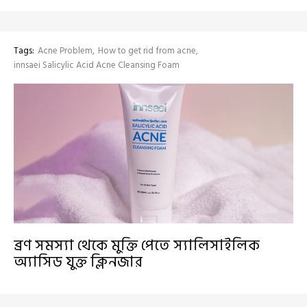
Tags:
Acne Problem
How to get rid from acne
innsaei Salicylic Acid Acne Cleansing Foam
ব্রণ সমস্যা থেকে মুক্তি পেতে স্যালিসাইলিক
অ্যাসিড যুক্ত ক্লিনজার