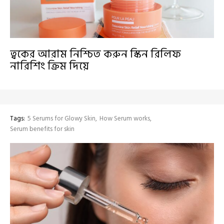
ত্বকের আরাম নিশ্চিত করুন স্কিন রিলিফ
নারিশিং ক্রিম দিয়ে
Tags:
5 Serums for Glowy Skin
How Serum works
Serum benefits for skin