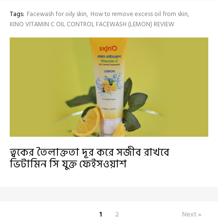
Tags:
Facewash for oily skin
How to remove excess oil from skin
KINO VITAMIN C OIL CONTROL FACEWASH (LEMON) REVIEW
ত্বকের তৈলাক্ততা দূর করে সজীব রাখবে
ভিটামিন সি যুক্ত ফেইসওয়াশ
1
2
Next »