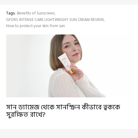
Tags:
Benefits of Sunscreen
GFORS INTENSE CARE LIGHTWEIGHT SUN CREAM REVIEW
How to protect your skin from sun
সান ড্যামেজ থেকে সানস্ক্রিন কীভাবে ত্বককে
সুরক্ষিত রাখে?