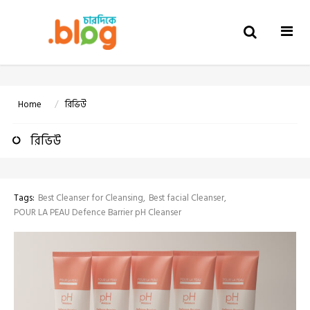
Togg
navi
Home
রিভিউ
রিভিউ
Tags:
Best Cleanser for Cleansing
Best facial Cleanser
POUR LA PEAU Defence Barrier pH Cleanser