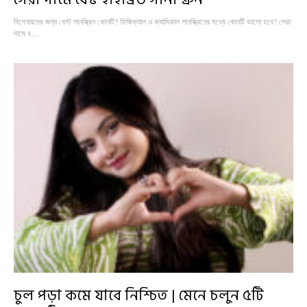
বিগেনারদের জন্য বেস্ট সানস্ক্রিন কোনটি? ফিজিক্যাল ও ক্যামিকাল সানস্ক্রিনের মধ্যে কোনটি ভালো হবে? সেরা
দামে ব…
চুল পড়া কমে যাবে নিশ্চিত | মেনে চলুন ৫টি