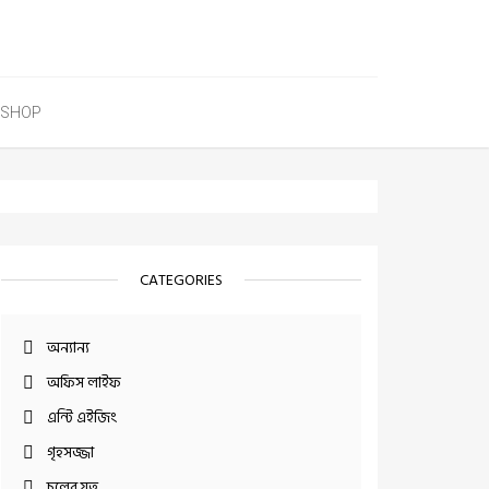
SHOP
CATEGORIES
অন্যান্য
অফিস লাইফ
এন্টি এইজিং
গৃহসজ্জা
চুলের যত্ন