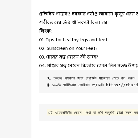
প্রতিদিন পায়েরও দরকার পর্যাপ্ত আরাম। কুসুম গর
শরীর
ও হয়ে উঠে খানিকটা রিল্যাক্স।
লিংক:
01.
Tips for healthy legs and feet
02.
Sunscreen on Your Feet?
03.
পায়ের যত্ন নেবেন কী ভাবে?
04.
পায়ের যত্ন নেবেন কিভাবে জেনে নিন সহজ উপা
📞 ত্বকের সমস্যার জন্য প্রোডাক্ট সাজেশন পেতে কল কর
🌐 ১০০% অরিজিনাল কোরিয়ান প্রোডাক্টঃ 
https://chard
এই ওয়েবসাইটের কোনো লেখা বা ছবি অনুমতি ছাড়া নকল কর