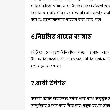
পায়ের বিভিন্ন জায়গায় ফাটল দেখা দেয়। শুষ্কতা আর
বিশেষ করে বাইরে বের হবার আগে তো ময়শ্চারাইজা
আগেও ময়শ্চারাইজার ব্যবহার করা যেতে পারে।
6.নিয়মিত পায়ের ব্যায়াম
ফিট থাকতে অবশ্যই নিয়মিত পায়ের ব্যায়াম করত
হাঁটাচলার অভ্যাস গড়ে নিতে হবে। পেশির সঞ্চালন 
কোন তুলনা হয় না।
7.ব্যথা উপশম
অনেক সময়ই হাঁটাচলার সময়ে পায়ে ব্যথা অনুভূত হয়, 
সম্পূর্ণভাবে উপশম করে নিতে হবে। নতুবা ব্যথার উপর