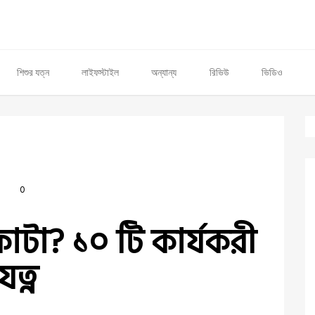
শিশুর যত্ন
লাইফস্টাইল
অন্যান্য
রিভিউ
ভিডিও
0
াটা? ১০ টি কার্যকরী
ত্ন