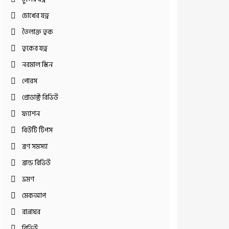
চোখের যত্ন
তৈলাক্ত ত্বক
ত্বকের যত্ন
নরমাল স্কিন
পোরস
প্রোডাক্ট রিভিউ
ফ্যাশন
বিউটি টিপস
ব্রণ সমস্যা
ব্রান্ড রিভিউ
ভ্রমণ
মেকআপ
রান্নাঘর
রিভিউ