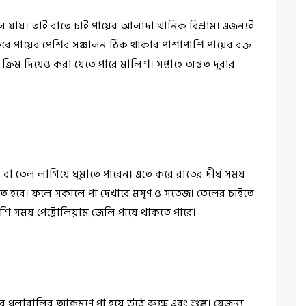
 যায়। তাই রাতে চাই পায়ের আলাদা খানিক বিশ্রাম। এজন্যই
রে পায়ের পেশির সঞ্চালন ঠিক থাকার পাশাপাশি পায়ের রক্ত
্রিম দিয়েও করা যেতে পারে মালিশ। সপ্তাহে অন্তত দুবার
বা তেল লাগিয়ে ঘুমাতে পারেন। এতে করে রাতের দীর্ঘ সময়
রতে হবে। ফলে সকালে পা দেখাবে মসৃণ ও সতেজ। তেলের চাইতে
শি সময় পেট্রোলিয়াম জেলি পায়ে থাকতে পারে।
র ধুলাবালির আক্রমণে পা হয়ে উঠে রুক্ষ এবং শুষ্ক। যেজন্য