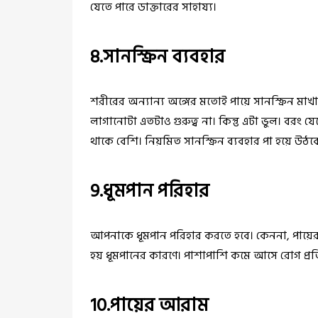
যেতে পারে ডাক্তারের সাহায্য।
8.সানস্ক্রিন ব্যবহার
শরীরের অন্যান্য অঙ্গের মতোই পায়ে সানস্ক্রিন মাখা
লাগানোটা এতটাও গুরুত্ব না। কিন্তু এটা ভুল। বরং যে
থাকে বেশি। নিয়মিত সানস্ক্রিন ব্যবহার পা হয়ে উঠ
9.ধূমপান পরিহার
আপনাকে ধূমপান পরিহার করতে হবে। কেননা, পায়ের ন
হয় ধূমপানের কারণে। পাশাপাশি কমে আসে রোগ প্র
10.পায়ের আরাম