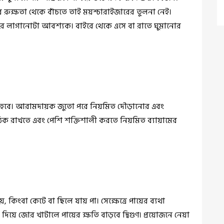
 রুক্ষতা থেকে বাঁচতে তাই ময়শ্চারাইজারের তুলনা নেই।
র লাগানোটা আবশ্যক। বাইরে থেকে এসে বা রাতে ঘুমানোর
ে হবে। আরামদায়ক জুতো পরে নিয়মিত দৌড়ানোর এবং
ঠিক রাখতে এবং পেশি শক্তিশালী করতে নিয়মিত ব্যায়ামের
কিংবা কেটে বা ছিলে যায় পা। সেক্ষেত্রে পায়ের ব্যথা
 দিয়ে জোর খাটালে পায়ের ক্ষতি বাড়বে দ্বিগুণ। প্রয়োজনে নেয়া