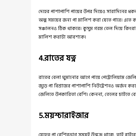
দেহের পাশাপাশি পায়ের উপর দিয়েও সারাদিনের ধকল
অল্প সময়ের জন্য পা মালিশ করা যেতে পারে। এতে ক
সঞ্চালনও ঠিক থাকবে। কুসুম গরম তেল দিয়ে কিংবা ক
মালিশ করাটা আবশ্যক।
4.রাতের যত্ন
রাতের বেলা ঘুমানোর আগে পায়ে পেট্রোলিয়াম জেলি 
জুড়ে পা বিশ্রামের পাশাপাশি নিউট্রেশনও অর্জন ক
জেলিতে উপকারিতা বেশি। কেননা, তেলের চাইতে বে
5.ময়শ্চারাইজার
যেহেতু পা বেশিরভাগ সময়ই উন্মুক্ত থাকে, তাই বাইরে